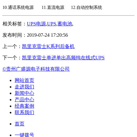
10.通话系统电源
11.直流电源
12.自动控制系统
相关标签：
UPS电源
,
UPS
,
蓄电池
,
发布时间：2019-07-24 17:20:56
上一个：
凯里克雷士K系列后备机
下一个：
凯里克雷士单进单出高频纯在线式UPS
©贵州广盛源电子科技有限公司
网站首页
走进我们
新闻中心
产品中心
经典案例
联系我们
首页
一键拨号