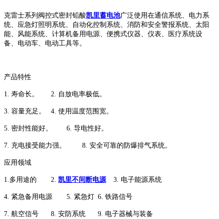
克雷士系列阀控式密封铅酸
凯里蓄电池
广泛使用在通信系统、电力系
统、应急灯照明系统、自动化控制系统、消防和安全警报系统、太阳
能、风能系统、计算机备用电源、便携式仪器、仪表、医疗系统设
备、电动车、电动工具等。
产品特性
1. 寿命长。
2. 自放电率极低。
3. 容量充足。
4. 使用温度范围宽。
5. 密封性能好。
6. 导电性好。
7. 充电接受能力强。
8. 安全可靠的防爆排气系统。
应用领域
1.多用途的
2.
凯里不间断电源
3. 电子能源系统
4. 紧急备用电源
5. 紧急灯
6. 铁路信号
7. 航空信号
8. 安防系统
9. 电子器械与装备