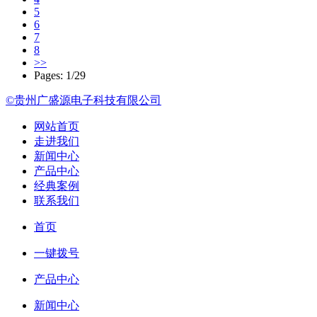
5
6
7
8
>>
Pages: 1/29
©贵州广盛源电子科技有限公司
网站首页
走进我们
新闻中心
产品中心
经典案例
联系我们
首页
一键拨号
产品中心
新闻中心