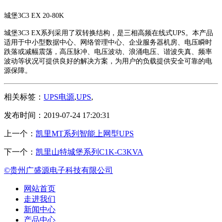
城堡3C3 EX 20-80K
城堡3C3 EX系列采用了双转换结构，是三相高频在线式UPS。本产品
适用于中小型数据中心、网络管理中心、企业服务器机房、电压瞬时
跌落或减幅震荡，高压脉冲、电压波动、浪涌电压、谐波失真、频率
波动等状况可提供良好的解决方案，为用户的负载提供安全可靠的电
源保障。
相关标签：
UPS电源
,
UPS
,
发布时间：2019-07-24 17:20:31
上一个：
凯里MT系列智能上网型UPS
下一个：
凯里山特城堡系列C1K-C3KVA
©贵州广盛源电子科技有限公司
网站首页
走进我们
新闻中心
产品中心