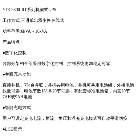
YDC9300-RT系列机架式UPS
工作方式:三进单出双变换在线式
功率范围:6kVA～10kVA
产品特点：
●数字化控制
各部分架构全部采用数字化控制，控制系统更加稳定可靠
●并联冗余功能
直接并机，可4台并联，并机共用电池，并机可共用电池组，外接电池
数量可选，电池节数16/18/20节可选，有配套标准电池箱，内置20节
7AH或9AH电池
●智能充电方式
用户可设定充电电流，恒流、恒压和浮充充电模式可自动平滑切换
●LCD显示