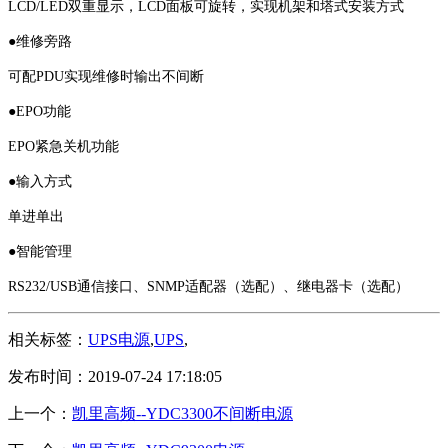
LCD/LED双重显示，LCD面板可旋转，实现机架和塔式安装方式
●维修旁路
可配PDU实现维修时输出不间断
●EPO功能
EPO紧急关机功能
●输入方式
单进单出
●智能管理
RS232/USB通信接口、SNMP适配器（选配）、继电器卡（选配）
相关标签：
UPS电源
,
UPS
,
发布时间：2019-07-24 17:18:05
上一个：
凯里高频--YDC3300不间断电源