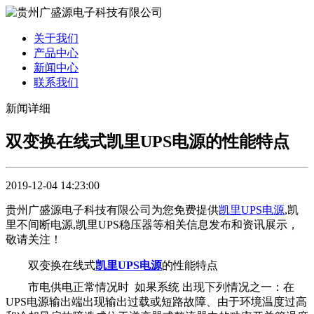
关于我们
产品中心
新闻中心
联系我们
新闻详细
双变换在线式凯里UPS电源的性能特点
2019-12-04 14:23:00
贵州广盛源电子科技有限公司为您免费提供
凯里UPS电源
,凯
里不间断电源,凯里UPS稳压器等相关信息发布和资讯展示，
敬请关注！
双变换在线式
凯里UPS电源
的性能特点
市电供电正常情况时
如果系统
出现下列情况之一：在
UPS电源输出端出现输出过载或短路故障、由于环境温度过高