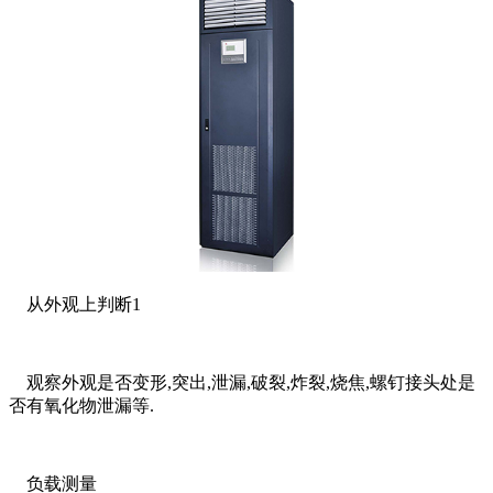
从外观上判断1
观察外观是否变形,突出,泄漏,破裂,炸裂,烧焦,螺钉接头处是
否有氧化物泄漏等.
负载测量