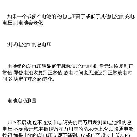
如果一个或多个电池的充电电压高于或低于其他电池的充电
电压,则电池会老化.
测试电池组的总电压
电池组的总电压明显低于标称值,充电8小时后无法恢复到正
常值.即使电池恢复到正常值,放电时间也无法达到正常放电时
间,这决定了电池的老化.
电池启动测量
UPS不启动,也不连接市电,请先使用万用表测量电池组的总
电压,不要离开笔,将眼睛放在万用表的指示器上,然后接通电源
按钮,如果电池的总电压立即下降到30V或什至超过十伏,UPS