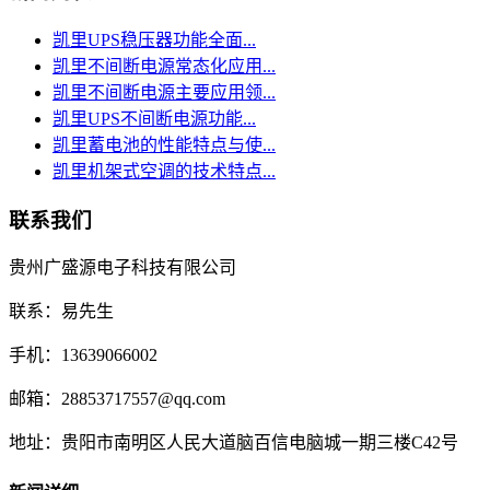
凯里UPS稳压器功能全面...
凯里不间断电源常态化应用...
凯里不间断电源主要应用领...
凯里UPS不间断电源功能...
凯里蓄电池的性能特点与使...
凯里机架式空调的技术特点...
联系我们
贵州广盛源电子科技有限公司
联系：易先生
手机：13639066002
邮箱：28853717557@qq.com
地址：贵阳市南明区人民大道脑百信电脑城一期三楼C42号