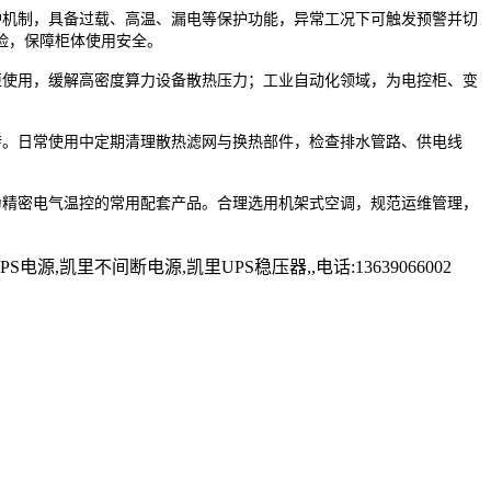
机制，具备过载、高温、漏电等保护功能，异常工况下可触发预警并切
险，保障柜体使用安全。
使用，缓解高密度算力设备散热压力；工业自动化领域，为电控柜、变
。日常使用中定期清理散热滤网与换热部件，检查排水管路、供电线
精密电气温控的常用配套产品。合理选用机架式空调，规范运维管理，
里不间断电源,凯里UPS稳压器,,电话:13639066002