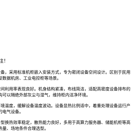
注！
设备，采用标准机柜嵌入安装方式，专为密闭设备空间设计。区别于民用
型数据机房、工业电控柜等场景。
间利用率表现良好。机身结构紧凑，布线简洁，适配高密度设备排布的
构可以隔绝外部灰尘与湿气，维持柜内洁净环境。
境温度，缓解设备温度波动。设备显热比例适中，着重处理设备运行产
的电气设备。
型换热效率稳定，散热能力良好，多用于高算力服务器、储能机柜等高
热量、场地条件合理选型。