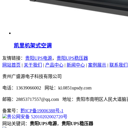
凯里机架式空调
友情链接：
贵阳UPS电源
，
贵阳UPS稳压器
网站首页
|
关于我们
|
产品中心
|
新闻中心
|
案例展示
|
联系我们
贵州广盛源电子科技有限公司
电话：13639066002 网址：kl.0851upsdy.com
邮箱：28853717557@qq.com 地址：贵阳市南明区人民大
备案号：
黔ICP备19006388号-1
贵公网安备 52010202002720号
网站关键词：
贵阳UPS电源
，
贵阳UPS稳压器