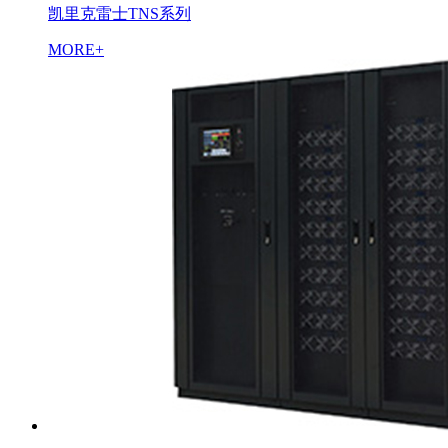
凯里克雷士TNS系列
MORE+