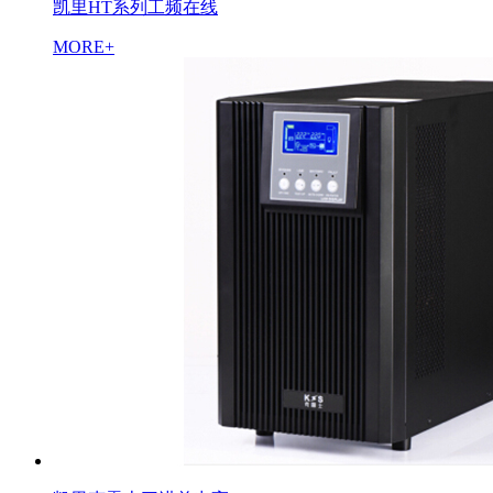
凯里HT系列工频在线
MORE+