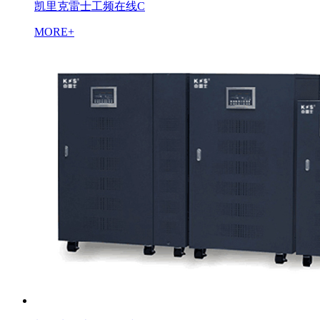
凯里克雷士工频在线C
MORE+