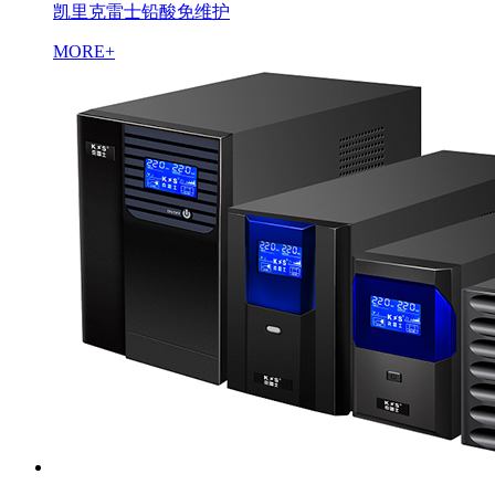
凯里克雷士铅酸免维护
MORE+