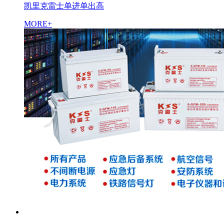
凯里克雷士单进单出高
MORE+