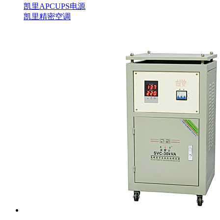
凯里APCUPS电源
凯里精密空调