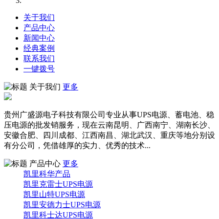
关于我们
产品中心
新闻中心
经典案例
联系我们
一键拨号
关于我们
更多
贵州广盛源电子科技有限公司专业从事UPS电源、蓄电池、稳
压电源的批发销服务，现在云南昆明、广西南宁、湖南长沙、
安徽合肥、四川成都、江西南昌、湖北武汉、重庆等地分别设
有分公司，凭借雄厚的实力、优秀的技术...
产品中心
更多
凯里科华产品
凯里克雷士UPS电源
凯里山特UPS电源
凯里安德力士UPS电源
凯里科士达UPS电源