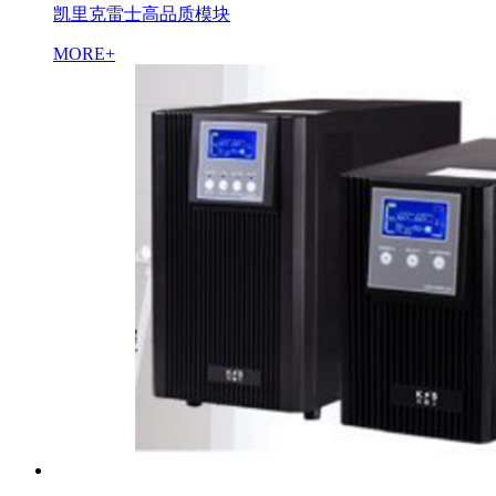
凯里克雷士高品质模块
MORE+