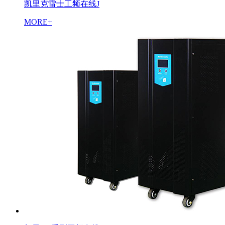
凯里克雷士工频在线J
MORE+