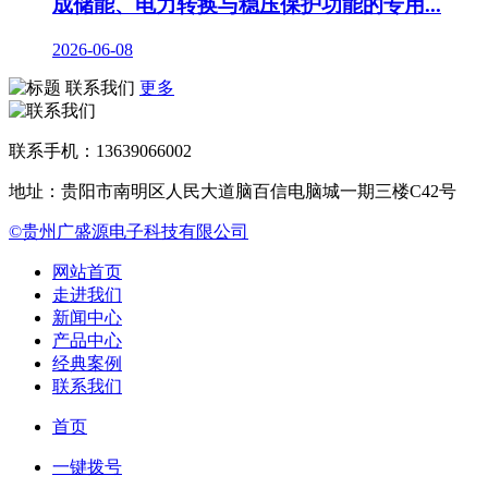
成储能、电力转换与稳压保护功能的专用...
2026-06-08
联系我们
更多
联系手机：13639066002
地址：贵阳市南明区人民大道脑百信电脑城一期三楼C42号
©贵州广盛源电子科技有限公司
网站首页
走进我们
新闻中心
产品中心
经典案例
联系我们
首页
一键拨号