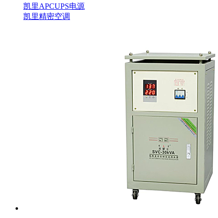
凯里APCUPS电源
凯里精密空调