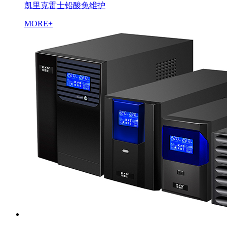
凯里克雷士铅酸免维护
MORE+