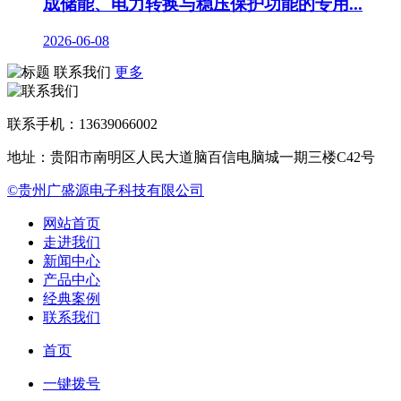
成储能、电力转换与稳压保护功能的专用...
2026-06-08
联系我们
更多
联系手机：13639066002
地址：贵阳市南明区人民大道脑百信电脑城一期三楼C42号
©贵州广盛源电子科技有限公司
网站首页
走进我们
新闻中心
产品中心
经典案例
联系我们
首页
一键拨号