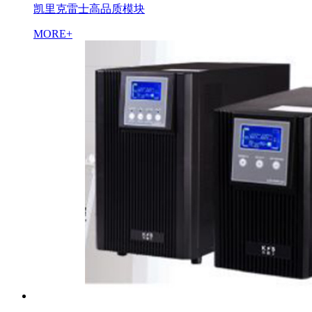
凯里克雷士高品质模块
MORE+