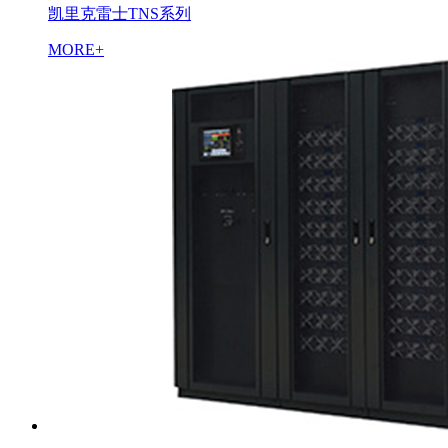
凯里克雷士TNS系列
MORE+