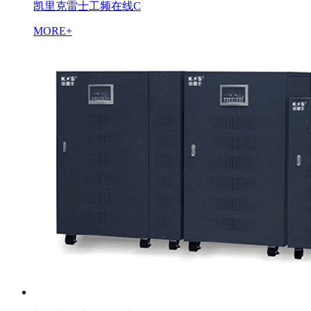
凯里克雷士工频在线C
MORE+