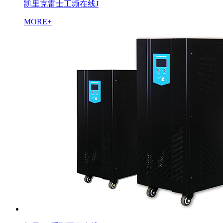
凯里克雷士工频在线J
MORE+