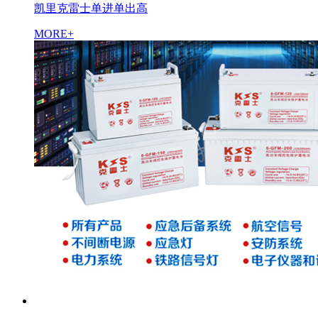
凯里克雷士单进单出高
MORE+