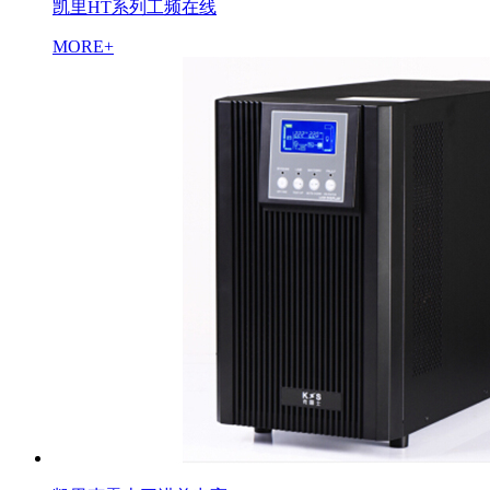
凯里HT系列工频在线
MORE+