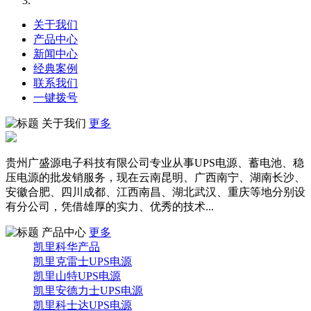
关于我们
产品中心
新闻中心
经典案例
联系我们
一键拨号
关于我们
更多
贵州广盛源电子科技有限公司专业从事UPS电源、蓄电池、稳
压电源的批发销服务，现在云南昆明、广西南宁、湖南长沙、
安徽合肥、四川成都、江西南昌、湖北武汉、重庆等地分别设
有分公司，凭借雄厚的实力、优秀的技术...
产品中心
更多
凯里科华产品
凯里克雷士UPS电源
凯里山特UPS电源
凯里安德力士UPS电源
凯里科士达UPS电源